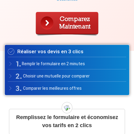
Réaliser vos devis en 3 clics
Remplir le formulaire en 2 minutes
Choisir une mutuelle pour comparer
Comparer les meilleures offres