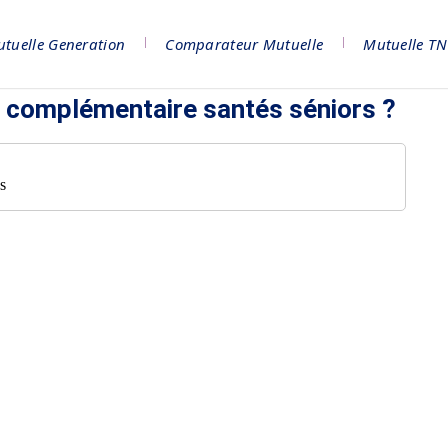
tuelle Generation
Comparateur Mutuelle
Mutuelle T
complémentaire santés séniors ?