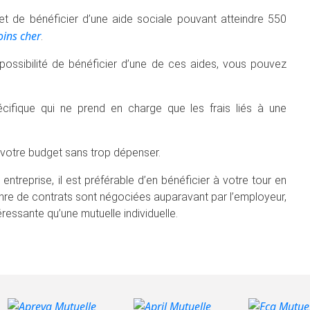
t de bénéficier d’une aide sociale pouvant atteindre 550
oins cher
.
 possibilité de bénéficier d’une de ces aides, vous pouvez
écifique qui ne prend en charge que les frais liés à une
 votre budget sans trop dépenser.
entreprise, il est préférable d’en bénéficier à votre tour en
genre de contrats sont négociées auparavant par l’employeur,
éressante qu’une mutuelle individuelle.