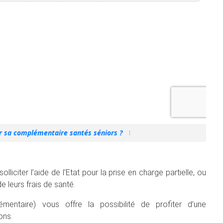
 sa complémentaire santés séniors ?
liciter l’aide de l’Etat pour la prise en charge partielle, ou
e leurs frais de santé.
entaire) vous offre la possibilité de profiter d’une
ons.