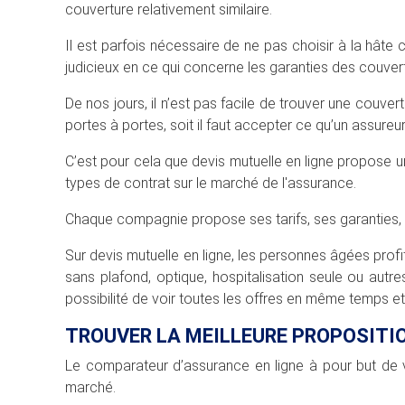
couverture relativement similaire.
Il est parfois nécessaire de ne pas choisir à la hâte 
judicieux en ce qui concerne les garanties des couver
De nos jours, il n’est pas facile de trouver une couver
portes à portes, soit il faut accepter ce qu’un assureu
C’est pour cela que devis mutuelle en ligne propose un s
types de contrat sur le marché de l'assurance.
Chaque compagnie propose ses tarifs, ses garanties
Sur devis mutuelle en ligne, les personnes âgées profi
sans plafond, optique, hospitalisation seule ou autr
possibilité de voir toutes les offres en même temps et
TROUVER LA MEILLEURE PROPOSITI
Le comparateur d’assurance en ligne à pour but de 
marché.