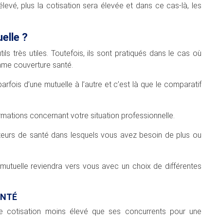
élevé, plus la cotisation sera élevée et dans ce cas-là, les
elle ?
s très utiles. Toutefois, ils sont pratiqués dans le cas où
me couverture santé.
arfois d’une mutuelle à l’autre et c’est là que le comparatif
rmations concernant votre situation professionnelle.
teurs de santé dans lesquels vous avez besoin de plus ou
utuelle reviendra vers vous avec un choix de différentes
ANTÉ
e cotisation moins élevé que ses concurrents pour une