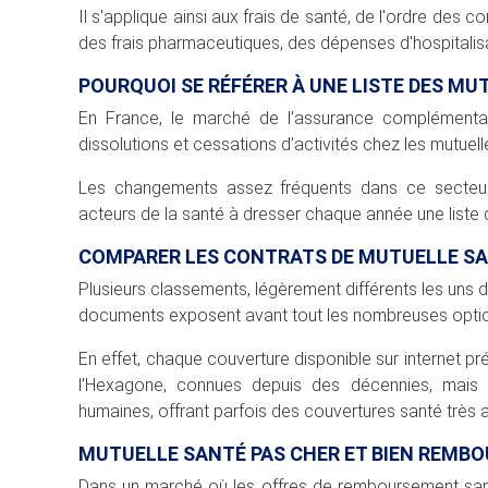
Il s'applique ainsi aux frais de santé, de l'ordre des 
des frais pharmaceutiques, des dépenses d'hospitalisat
POURQUOI SE RÉFÉRER À UNE LISTE DES MU
En France, le marché de l’assurance complémentai
dissolutions et cessations d’activités chez les mutuell
Les changements assez fréquents dans ce secteur
acteurs de la santé à dresser chaque année une liste 
COMPARER LES CONTRATS DE MUTUELLE S
Plusieurs classements, légèrement différents les uns d
documents exposent avant tout les nombreuses opti
En effet, chaque couverture disponible sur internet 
l’Hexagone, connues depuis des décennies, mais 
humaines, offrant parfois des couvertures santé très
MUTUELLE SANTÉ PAS CHER ET BIEN REMB
Dans un marché où les offres de remboursement santé 