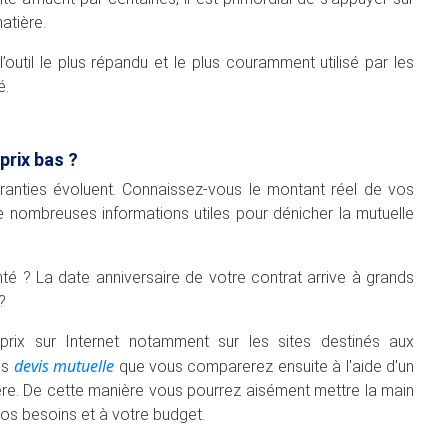
atière.
outil le plus répandu et le plus couramment utilisé par les
é.
rix bas ?
ranties évoluent. Connaissez-vous le montant réel de vos
e nombreuses informations utiles pour dénicher la mutuelle
nté ? La date anniversaire de votre contrat arrive à grands
?
prix sur Internet notamment sur les sites destinés aux
devis mutuelle
es
que vous comparerez ensuite à l'aide d'un
e. De cette manière vous pourrez aisément mettre la main
os besoins et à votre budget.