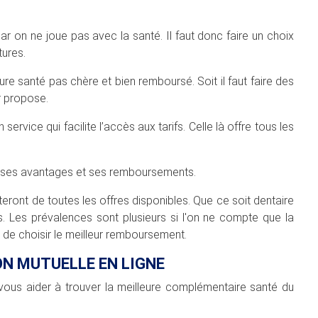
car on ne joue pas avec la santé. Il faut donc faire un choix
tures.
ture santé pas chère et bien remboursé. Soit il faut faire des
r propose.
ervice qui facilite l’accès aux tarifs. Celle là offre tous les
, ses avantages et ses remboursements.
teront de toutes les offres disponibles. Que ce soit dentaire
es. Les prévalences sont plusieurs si l'on ne compte que la
 de choisir le meilleur remboursement.
ON MUTUELLE EN LIGNE
vous aider à trouver la meilleure complémentaire santé du